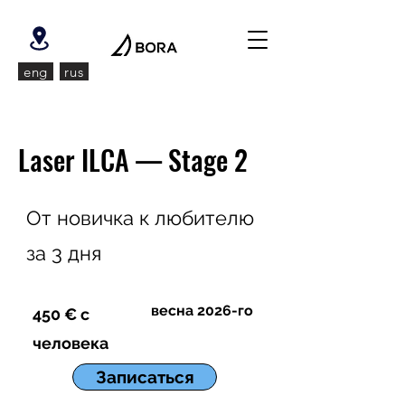
eng
rus
Laser ILCA — Stage 2
От новичка к любителю
за 3 дня
весна 2026-го
450 € с
человека
Записаться